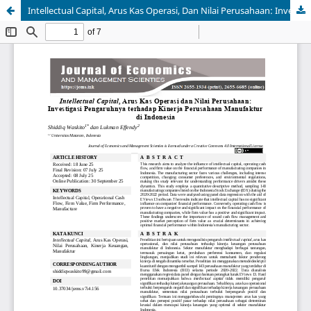
Intellectual Capital, Arus Kas Operasi, Dan Nilai Perusahaan: Investigasi Pengaruhnya Terhadap Kinerja Perusahaan Manufaktur DiIndonesia