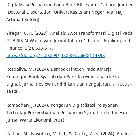
Digitalisasi Perbankan Pada Bank BRI Kantor Cabang Jember
(Doctoral Dissertation, Universitas Islam Negeri Kiai Haji
Achmad Siddiq)
Siregar, C. A. (2023). Analisis Swot Transformasi Digital Pada
PT BPRS Al-Washliyah. Jurnal Tabarru': Islamic Banking and
Finance, 6(2), 503-517.
https://doi.org/10.25299/jtb.2023.vol6(2).14593
Rosdaliva, M. (2024). Dampak Fintech Pada Kinerja
Keuangan Bank Syariah dan Bank Konvensional di Era
Digital. Jurnal Review Pendidikan Dan Pengajaran, 7, 16095–
16100.
Ramadhan, J. (2024). Pengaruh Digitalisasi Pelayanan
Terhadap Perkembangan Perbankan Syariah di Indonesia.
Jurnal Warta Ekonomi, 7(01).
Raihan, M., Nasution, M. L. I., & Daulay, A. N. (2024). Analisis