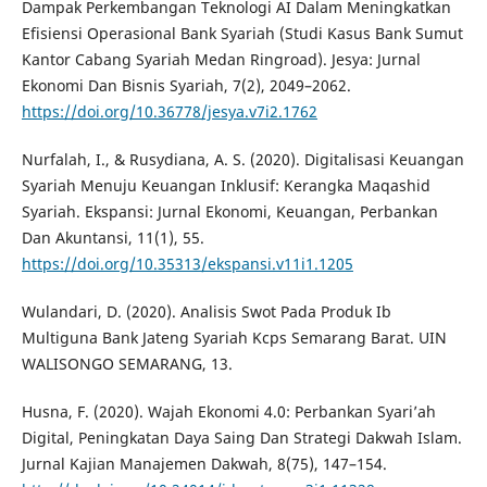
Dampak Perkembangan Teknologi AI Dalam Meningkatkan
Efisiensi Operasional Bank Syariah (Studi Kasus Bank Sumut
Kantor Cabang Syariah Medan Ringroad). Jesya: Jurnal
Ekonomi Dan Bisnis Syariah, 7(2), 2049–2062.
https://doi.org/10.36778/jesya.v7i2.1762
Nurfalah, I., & Rusydiana, A. S. (2020). Digitalisasi Keuangan
Syariah Menuju Keuangan Inklusif: Kerangka Maqashid
Syariah. Ekspansi: Jurnal Ekonomi, Keuangan, Perbankan
Dan Akuntansi, 11(1), 55.
https://doi.org/10.35313/ekspansi.v11i1.1205
Wulandari, D. (2020). Analisis Swot Pada Produk Ib
Multiguna Bank Jateng Syariah Kcps Semarang Barat. UIN
WALISONGO SEMARANG, 13.
Husna, F. (2020). Wajah Ekonomi 4.0: Perbankan Syari’ah
Digital, Peningkatan Daya Saing Dan Strategi Dakwah Islam.
Jurnal Kajian Manajemen Dakwah, 8(75), 147–154.