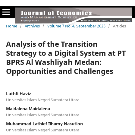
Home
/
Archives
/
Volume 7 No. 4, September 2025
/
Articles
Analysis of the Transition
Strategy to a Digital System at PT
BPRS Al Washliyah Medan:
Opportunities and Challenges
Luthfi Haviz
Universitas Islam Negeri Sumatera Utara
Maidalena Maidalena
Universitas Islam Negeri Sumatera Utara
Muhammad Lathief Ilhamy Nasution
Universitas Islam Negeri Sumatera Utara