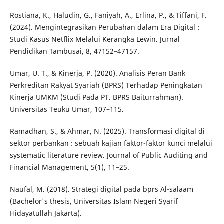
Rostiana, K., Haludin, G., Faniyah, A., Erlina, P., & Tiffani, F.
(2024). Mengintegrasikan Perubahan dalam Era Digital :
Studi Kasus Netflix Melalui Kerangka Lewin. Jurnal
Pendidikan Tambusai, 8, 47152–47157.
Umar, U. T., & Kinerja, P. (2020). Analisis Peran Bank
Perkreditan Rakyat Syariah (BPRS) Terhadap Peningkatan
Kinerja UMKM (Studi Pada PT. BPRS Baiturrahman).
Universitas Teuku Umar, 107–115.
Ramadhan, S., & Ahmar, N. (2025). Transformasi digital di
sektor perbankan : sebuah kajian faktor-faktor kunci melalui
systematic literature review. Journal of Public Auditing and
Financial Management, 5(1), 11–25.
Naufal, M. (2018). Strategi digital pada bprs Al-salaam
(Bachelor's thesis, Universitas Islam Negeri Syarif
Hidayatullah Jakarta).