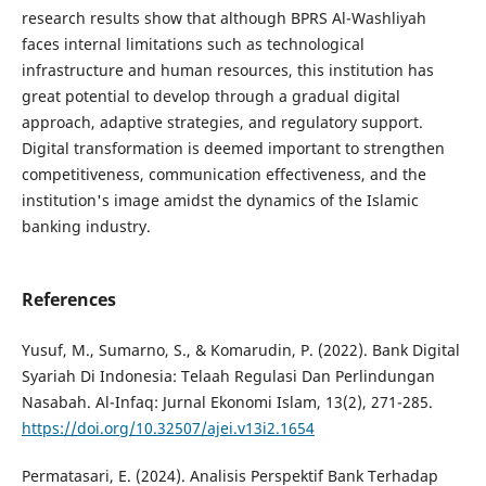
research results show that although BPRS Al-Washliyah
faces internal limitations such as technological
infrastructure and human resources, this institution has
great potential to develop through a gradual digital
approach, adaptive strategies, and regulatory support.
Digital transformation is deemed important to strengthen
competitiveness, communication effectiveness, and the
institution's image amidst the dynamics of the Islamic
banking industry.
References
Yusuf, M., Sumarno, S., & Komarudin, P. (2022). Bank Digital
Syariah Di Indonesia: Telaah Regulasi Dan Perlindungan
Nasabah. Al-Infaq: Jurnal Ekonomi Islam, 13(2), 271-285.
https://doi.org/10.32507/ajei.v13i2.1654
Permatasari, E. (2024). Analisis Perspektif Bank Terhadap