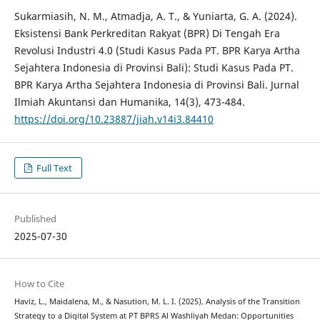
Sukarmiasih, N. M., Atmadja, A. T., & Yuniarta, G. A. (2024).
Eksistensi Bank Perkreditan Rakyat (BPR) Di Tengah Era
Revolusi Industri 4.0 (Studi Kasus Pada PT. BPR Karya Artha
Sejahtera Indonesia di Provinsi Bali): Studi Kasus Pada PT.
BPR Karya Artha Sejahtera Indonesia di Provinsi Bali. Jurnal
Ilmiah Akuntansi dan Humanika, 14(3), 473-484.
https://doi.org/10.23887/jiah.v14i3.84410
Full Text
Published
2025-07-30
How to Cite
Haviz, L., Maidalena, M., & Nasution, M. L. I. (2025). Analysis of the Transition
Strategy to a Digital System at PT BPRS Al Washliyah Medan: Opportunities