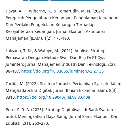
Hayat, A. F., Wiharno, H., & Komarudin, M. N. (2024).
Pengaruh Pengetahuan Keuangan, Pengalaman Keuangan
Dan Perilaku Pengelolaan Keuangan Terhadap
Kesejahteraan Keuangan. Jurnal Ekonomi Akuntansi
Manajemen (JEAM), 1(2), 175-190.
Laksana, T. N., & Waluyo, M. (2021). Analisis Strategi
Pemasaran Dengan Metode Swot Dan Bcg Di PT Xyz.
Juminten: Jurnal Manajemen Industri Dan Teknologi, 2(2),
96–107.
https://doi.org/10.33005/juminten.v2i2.135
Tartila, M. (2022). Strategi Industri Perbankan Syariah dalam
Menghadapi Era Digital. Jurnal Ilmiah Ekonomi Islam, 8(3),
3310.
https://doi.org/10.29040/jiei.v8i3.6408
Putri, S. R. A. (2025). Strategi Digitalisasi di Bank Syariah
untuk Meningkatkan Daya Saing. Jurnal Sains Ekonomi Dan
Edukasi, 2(1), 260–270.