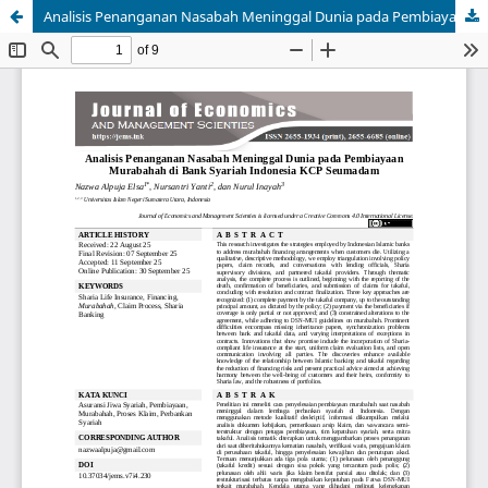
Analisis Penanganan Nasabah Meninggal Dunia pada Pembiayaan Murabahah di Bank Syariah Indonesia KCP Seumadam