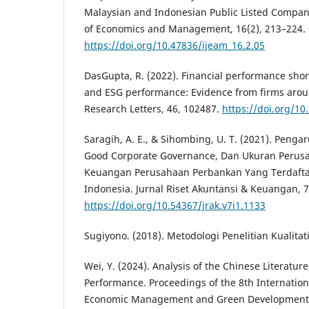
Malaysian and Indonesian Public Listed Compani
of Economics and Management, 16(2), 213–224.
https://doi.org/10.47836/ijeam_16.2.05
DasGupta, R. (2022). Financial performance short
and ESG performance: Evidence from firms arou
Research Letters, 46, 102487.
https://doi.org/10
Saragih, A. E., & Sihombing, U. T. (2021). Pengar
Good Corporate Governance, Dan Ukuran Perus
Keuangan Perusahaan Perbankan Yang Terdaftar
Indonesia. Jurnal Riset Akuntansi & Keuangan, 7(
https://doi.org/10.54367/jrak.v7i1.1133
Sugiyono. (2018). Metodologi Penelitian Kualitati
Wei, Y. (2024). Analysis of the Chinese Literatur
Performance. Proceedings of the 8th Internatio
Economic Management and Green Development,