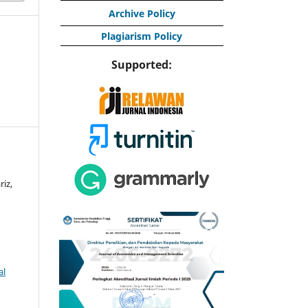
Archive Policy
Plagiarism Policy
Supported:
iz,
al