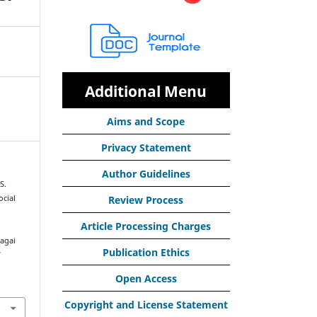
Additional Menu
Aims and Scope
Privacy Statement
Author Guidelines
S.
ocial
Review Process
Article Processing Charges
agai
Publication Ethics
d
Open Access
Copyright and License Statement