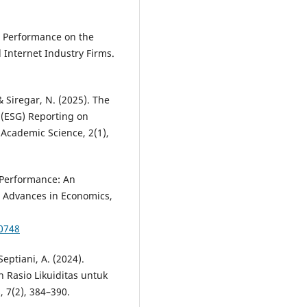
G Performance on the
 Internet Industry Firms.
 & Siregar, N. (2025). The
 (ESG) Reporting on
 Academic Science, 2(1),
 Performance: An
. Advances in Economics,
0748
Septiani, A. (2024).
an Rasio Likuiditas untuk
, 7(2), 384–390.