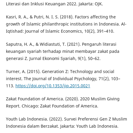
Literasi dan Inklusi Keuangan 2022. Jakarta: OJK.
Kasri, R. A., & Putri, N. I. S. (2018). Factors affecting the
growth of Islamic philanthropic institutions in Indonesia. Al-
Iqtishad: Journal of Islamic Economics, 10(2), 391–410.
Saputra, H. A., & Widiastuti, T. (2021). Pengaruh literasi
keuangan syariah terhadap minat membayar zakat pada
generasi Z. Jurnal Ekonomi Syariah, 9(1), 50–62.
Turner, A. (2015). Generation Z: Technology and social
interest. The Journal of Individual Psychology, 71(2), 103–
113.
https://doi.org/10.1353/jip.2015.0021
Zakat Foundation of America. (2020). 2020 Muslim Giving
Report. Chicago: Zakat Foundation of America.
Youth Lab Indonesia. (2022). Survei Preferensi Gen Z Muslim
Indonesia dalam Berzakat. Jakarta: Youth Lab Indonesia.