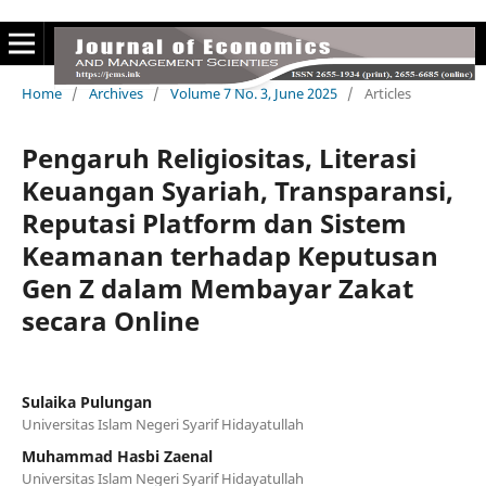
Home
/
Archives
/
Volume 7 No. 3, June 2025
/
Articles
Pengaruh Religiositas, Literasi
Keuangan Syariah, Transparansi,
Reputasi Platform dan Sistem
Keamanan terhadap Keputusan
Gen Z dalam Membayar Zakat
secara Online
Sulaika Pulungan
Universitas Islam Negeri Syarif Hidayatullah
Muhammad Hasbi Zaenal
Universitas Islam Negeri Syarif Hidayatullah