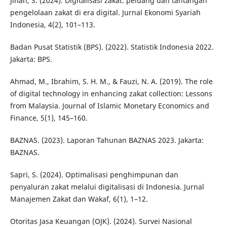
Jihan, S. (2024). Digitalisasi zakat: peluang dan tantangan
pengelolaan zakat di era digital. Jurnal Ekonomi Syariah
Indonesia, 4(2), 101–113.
Badan Pusat Statistik (BPS). (2022). Statistik Indonesia 2022.
Jakarta: BPS.
Ahmad, M., Ibrahim, S. H. M., & Fauzi, N. A. (2019). The role
of digital technology in enhancing zakat collection: Lessons
from Malaysia. Journal of Islamic Monetary Economics and
Finance, 5(1), 145–160.
BAZNAS. (2023). Laporan Tahunan BAZNAS 2023. Jakarta:
BAZNAS.
Sapri, S. (2024). Optimalisasi penghimpunan dan
penyaluran zakat melalui digitalisasi di Indonesia. Jurnal
Manajemen Zakat dan Wakaf, 6(1), 1–12.
Otoritas Jasa Keuangan (OJK). (2024). Survei Nasional