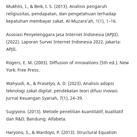
Mukhlis, I., & Beik, I. S. (2013). Analisis pengaruh
religiusitas, pendapatan, dan pengetahuan terhadap
kepatuhan membayar zakat. Al-Muzara’ah, 1(1), 1–16.
Asosiasi Penyelenggara Jasa Internet Indonesia (APJII).
(2022). Laporan Survei Internet Indonesia 2022. Jakarta:
APJII.
Rogers, E. M. (2003). Diffusion of innovations (5th ed.). New
York: Free Press.
Wahyudi, A., & Prasetyo, A. D. (2023). Analisis adopsi
teknologi zakat digital: pendekatan teori difusi inovasi.
Jurnal Keuangan Syariah, 7(1), 24–39.
Sugiyono. (2013). Metode penelitian kuantitatif, kualitatif
dan R&D. Bandung: Alfabeta.
Haryono, S., & Wardoyo, P. (2013). Structural Equation