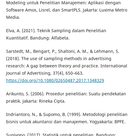
Modeling untuk Penelitian Manajemen: Aplikasi dengan
Software Amos, Lisrel, dan SmartPLS. Jakarta: Luxima Metro
Media.
Elva, A. (2021). Teknik Sampling dalam Penelitian
Kuantitatif. Bandung: Alfabeta.
Sarstedt, M., Bengart, P., Shaltoni, A. M., & Lehmann, S.
(2018). The use of sampling methods in advertising
research: A gap between theory and practice. International
Journal of Advertising, 37(4), 650–663.
https://doi.org/10.1080/02650487.2017.1348329
Arikunto, S. (2006). Prosedur penelitian: Suatu pendekatan
praktik. Jakarta: Rineka Cipta.
Indriantoro, N., & Supomo, B. (1999). Metodologi penelitian
bisnis untuk akuntansi dan manajemen. Yogyakarta: BPFE.
Sugiyono. (2017). Statistik untuk penelitian. Bandung: