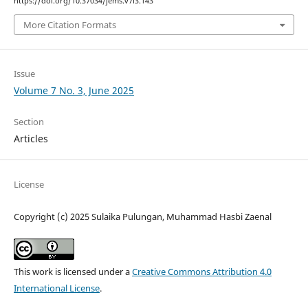
https://doi.org/10.37034/jems.v7i3.143
More Citation Formats
Issue
Volume 7 No. 3, June 2025
Section
Articles
License
Copyright (c) 2025 Sulaika Pulungan, Muhammad Hasbi Zaenal
This work is licensed under a
Creative Commons Attribution 4.0
International License
.