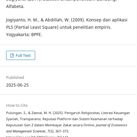
Alfabeta.
Jogiyanto, H. M., & Abdillah, W. (2009). Konsep dan aplikasi
PLS (Partial Least Square) untuk penelitian empiris.
Yogyakarta: BPFE.
Full Text
Published
2025-06-25
How to Cite
Pulungan, S., & Zaenal, M. H. (2025). Pengaruh Religiositas, Literasi Keuangan
Syariah, Transparansi, Reputasi Platform dan Sistem Keamanan terhadap
Keputusan Gen Z dalam Membayar Zakat secara Online.
Journal of Economics
and Management Scienties
,
7
(3), 367–373.